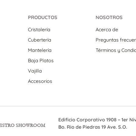
PRODUCTOS
NOSOTROS
Cristalería
Acerca de
Cubertería
Preguntas frecue
Mantelería
Términos y Condi
Baja Platos
Vajilla
Accesorios
Edificio Corporativo 1908 – 1er Ni
UESTRO SHOWROOM
Bo. Rio de Piedras 19 Ave. S.O.