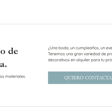
¿Una boda, un cumpleaños, un eve
po de
Tenemos una gran variedad de pr
decorativos en alquiler para tu pr
a.
os materiales.
QUIERO CONTACTA