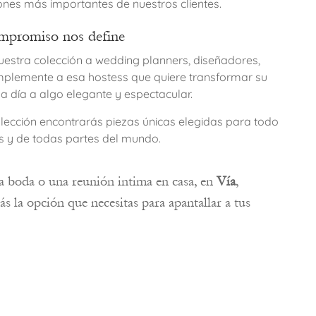
ones más importantes de nuestros clientes.
mpromiso nos define
estra colección a wedding planners, diseñadores,
implemente a esa hostess que quiere transformar su
a día a algo elegante y espectacular.
olección encontrarás piezas únicas elegidas para todo
os y de todas partes del mundo.
a boda o una reunión intima en casa, en
Vía
,
ás la opción que necesitas para apantallar a tus
.