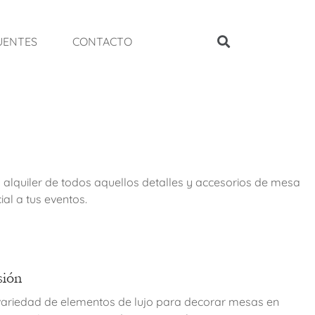
UENTES
CONTACTO
 alquiler de todos aquellos detalles y accesorios de mesa
al a tus eventos.
sión
variedad de elementos de lujo para decorar mesas en