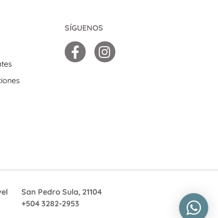
SÍGUENOS
ntes
ciones
vel
San Pedro Sula, 21104
+504 3282-2953