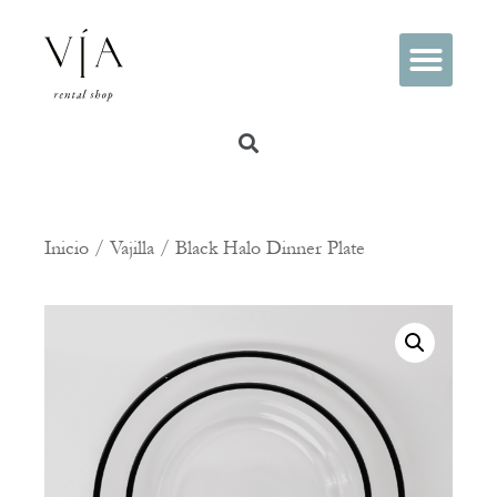
PREGUNTAS FRECUENTES
Inicio
/
Vajilla
/ Black Halo Dinner Plate