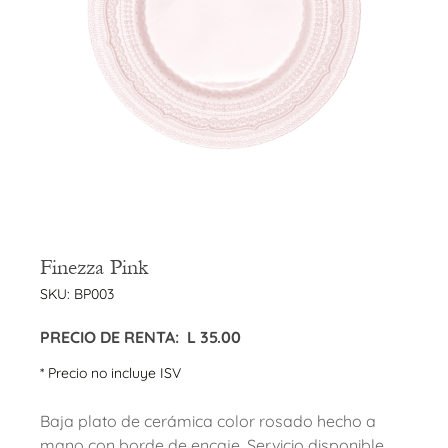
Finezza Pink
SKU:
BP003
PRECIO DE RENTA:
L
35.00
* Precio no incluye ISV
Baja plato de cerámica color rosado hecho a
mano con borde de encaje. Servicio disponible