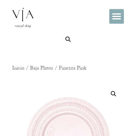
PREGUNTAS FRECUENTES
Inicio
/
Baja Platos
/ Finezza Pink