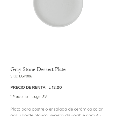
Gray Stone Dessert Plate
SKU:
DSP006
PRECIO DE RENTA:
L
12.00
* Precio no incluye ISV
Plato para postre o ensalada de cerámica color
gris y borde blanco. Servicio disponible para 45