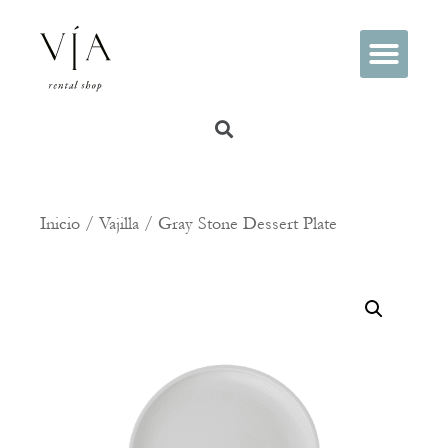
PREGUNTAS FRECUENTES
Inicio
/
Vajilla
/ Gray Stone Dessert Plate