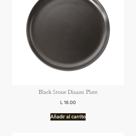
Black Stone Dinner Plate
L
18.00
Añadir al carrito