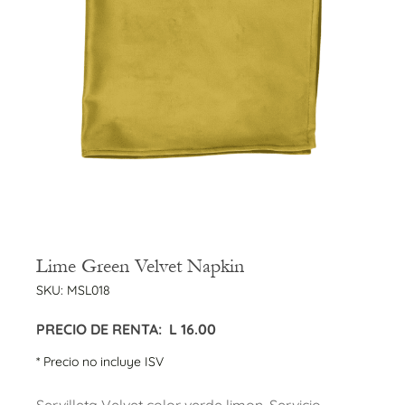
Lime Green Velvet Napkin
SKU:
MSL018
PRECIO DE RENTA:
L
16.00
* Precio no incluye ISV
Servilleta Velvet color verde limon. Servicio