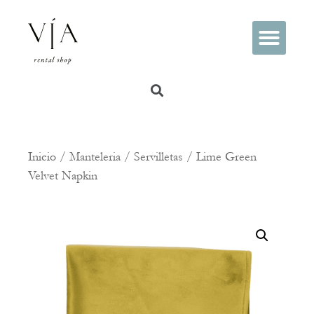
PREGUNTAS FRECUENTES
Inicio
/
Manteleria
/
Servilletas
/ Lime Green
Velvet Napkin