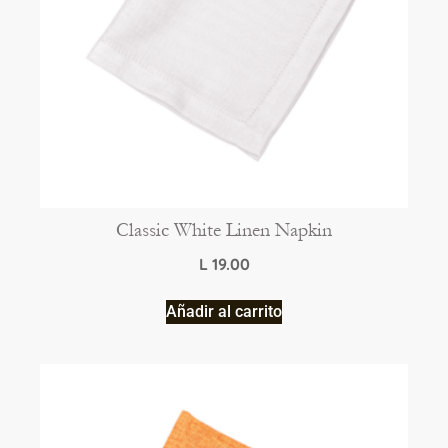
Classic White Linen Napkin
L
19.00
Añadir al carrito