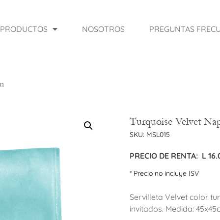
PRODUCTOS
NOSOTROS
PREGUNTAS FREC
in
Turquoise Velvet Na
SKU:
MSL015
PRECIO DE RENTA:
L
16.
* Precio no incluye ISV
Servilleta Velvet color t
invitados. Medida: 45x4