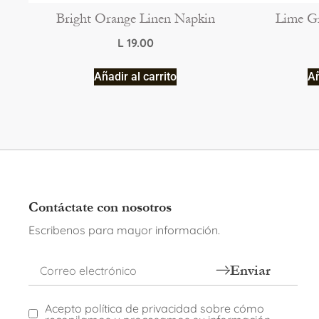
Bright Orange Linen Napkin
Lime Gr
L
19.00
Añadir al carrito
Añ
Contáctate con nosotros
Escribenos para mayor información.
Enviar
Acepto política de privacidad sobre cómo