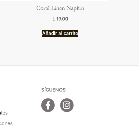
Coral Linen Napkin
L
19.00
Añadir al carrito
SÍGUENOS
ntes
ciones