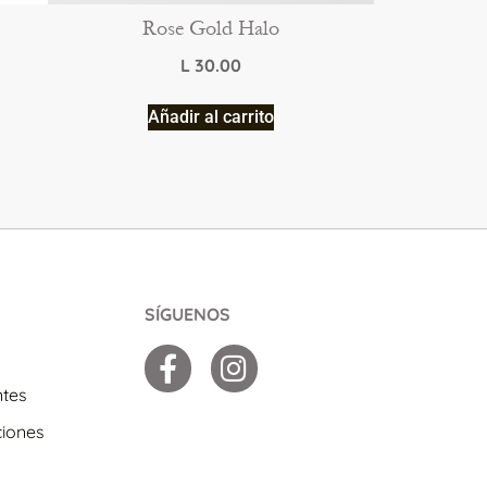
Rose Gold Halo
L
30.00
Añadir al carrito
SÍGUENOS
ntes
ciones