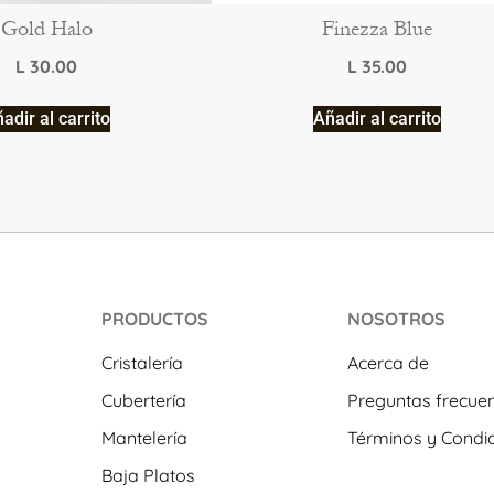
Gold Halo
Finezza Blue
L
30.00
L
35.00
adir al carrito
Añadir al carrito
PRODUCTOS
NOSOTROS
Cristalería
Acerca de
Cubertería
Preguntas frecue
Mantelería
Términos y Condi
Baja Platos