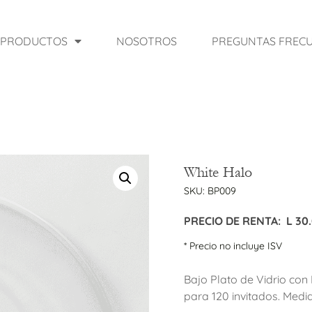
PRODUCTOS
NOSOTROS
PREGUNTAS FREC
White Halo
SKU:
BP009
PRECIO DE RENTA:
L
30
* Precio no incluye ISV
Bajo Plato de Vidrio con 
para 120 invitados. Medid