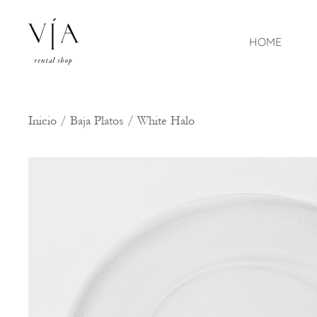
HOME
Inicio
/
Baja Platos
/ White Halo