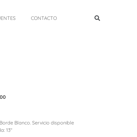
UENTES
CONTACTO
.00
Borde Blanco. Servicio disponible
a: 13″