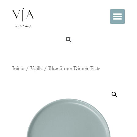
PREGUNTAS FRECUENTES
Inicio
/
Vajilla
/ Blue Stone Dinner Plate