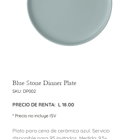
Blue Stone Dinner Plate
SKU:
DP002
PRECIO DE RENTA:
L
18.00
* Precio no incluye ISV
Plato para cena de cerámica azul. Servicio
disponible para 95 invitados. Medida: 9.5»