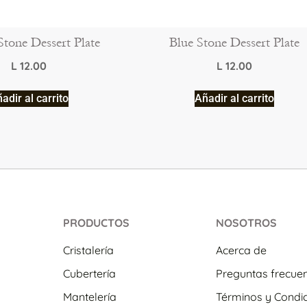
Stone Dessert Plate
Blue Stone Dessert Plate
L
12.00
L
12.00
adir al carrito
Añadir al carrito
PRODUCTOS
NOSOTROS
Cristalería
Acerca de
Cubertería
Preguntas frecue
Mantelería
Términos y Condi