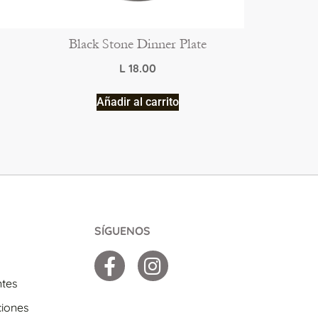
Black Stone Dinner Plate
L
18.00
Añadir al carrito
SÍGUENOS
ntes
ciones