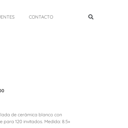
UENTES
CONTACTO
00
alada de cerámica blanco con
le para 120 invitados. Medida: 8.5»