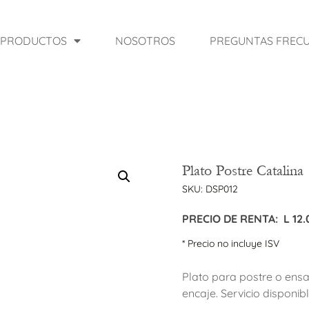
PRODUCTOS
NOSOTROS
PREGUNTAS FREC
Plato Postre Catalina
SKU:
DSP012
PRECIO DE RENTA:
L
12.
* Precio no incluye ISV
Plato para postre o ens
encaje. Servicio disponib